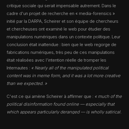
critique sociale qui serait impensable autrement. Dans le
cadre d'un projet de recherche en « media-forensics »
initié par la DARPA, Scheirer et son équipe de chercheurs
et chercheuses ont examiné le web pour étudier des
manipulations numériques dans un contexte politique. Leur
conclusion était inattendue : bien que le web regorge de
fabrications numériques, très peu de ces manipulations
était réalisées avec l'intention réelle de tromper les
Internautes :
« Nearly all of the manipulated political
content was in meme form, and it was a lot more creative
than we expected. »
C'est ce qui amène Scheirer à affirmer que :
« much of the
political disinformation found online — especially that
which appears particularly deranged — is wholly satirical.
Importantly, people are turning to alternative forms of
expression like memes to make legitimate critiques that