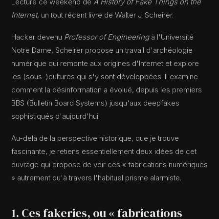
Lecture ce weekend de
A History of Fake Things on the
Internet
, un tout récent livre de Walter J. Scheirer.
Hacker devenu
Professor of Engineering
à l'Université
Notre Dame, Scheirer propose un travail d'archéologie
numérique qui remonte aux origines d'Internet et explore
les (sous-)cultures qui s'y sont développées. Il examine
comment la désinformation a évolué, depuis les premiers
BBS (Bulletin Board Systems) jusqu'aux deepfakes
sophistiqués d'aujourd'hui.
Au-delà de la perspective historique, que je trouve
fascinante, je retiens essentiellement deux idées de cet
ouvrage qui propose de voir ces « fabrications numériques
» autrement qu'à travers l'habituel prisme alarmiste.
1. Ces fakeries, ou « fabrications