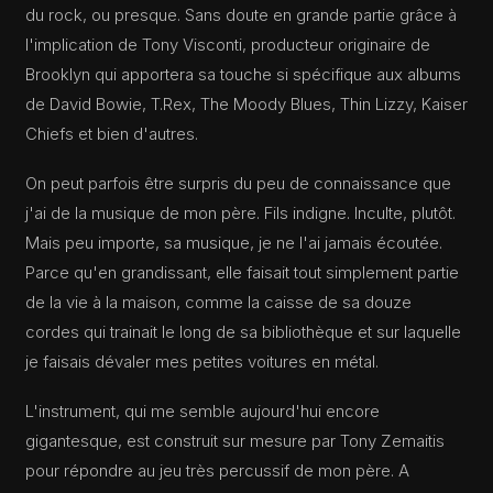
du rock, ou presque. Sans doute en grande partie grâce à
l'implication de Tony Visconti, producteur originaire de
Brooklyn qui apportera sa touche si spécifique aux albums
de David Bowie, T.Rex, The Moody Blues, Thin Lizzy, Kaiser
Chiefs et bien d'autres.
On peut parfois être surpris du peu de connaissance que
j'ai de la musique de mon père. Fils indigne. Inculte, plutôt.
Mais peu importe, sa musique, je ne l'ai jamais écoutée.
Parce qu'en grandissant, elle faisait tout simplement partie
de la vie à la maison, comme la caisse de sa douze
cordes qui trainait le long de sa bibliothèque et sur laquelle
je faisais dévaler mes petites voitures en métal.
L'instrument, qui me semble aujourd'hui encore
gigantesque, est construit sur mesure par Tony Zemaitis
pour répondre au jeu très percussif de mon père. A