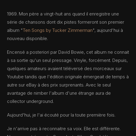
1969. Mon père a vingt-huit ans quand il enregistre une
série de chansons dont dix pistes formeront son premier
album "
Ten Songs by Tucker Zimmerman
", aujourd'hui à
nouveau disponible.
Encensé a posteriori par David Bowie, cet album ne connait
à sa sortie qu'un seul pressage. Vinyle, forcément. Depuis,
quelques amateurs avaient téléversé des morceaux sur
Youtube tandis que l'édition originale émergeait de temps à
autre sur eBay à des prix surprenants. Avec le seul
avantage de nimber l'album d'une étrange aura de
collector underground.
Aujourd'hui, je l'ai écouté pour la toute première fois.
Je n'arrive pas à reconnaitre sa voix. Elle est différente.